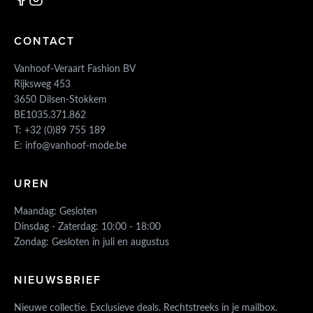
CONTACT
Vanhoof-Veraart Fashion BV
Rijksweg 453
3650 Dilsen-Stokkem
BE1035.371.862
T:
+32 (0)89 755 189
E:
info@vanhoof-mode.be
UREN
Maandag: Gesloten
Dinsdag - Zaterdag: 10:00 - 18:00
Zondag: Gesloten in juli en augustus
NIEUWSBRIEF
Nieuwe collectie. Exclusieve deals. Rechtstreeks in je mailbox.