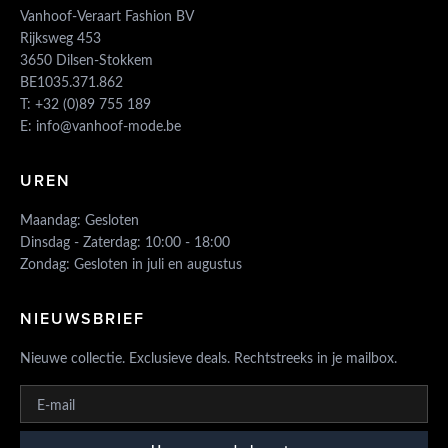
Vanhoof-Veraart Fashion BV
Rijksweg 453
3650 Dilsen-Stokkem
BE1035.371.862
T:
+32 (0)89 755 189
E:
info@vanhoof-mode.be
UREN
Maandag: Gesloten
Dinsdag - Zaterdag: 10:00 - 18:00
Zondag: Gesloten in juli en augustus
NIEUWSBRIEF
Nieuwe collectie. Exclusieve deals. Rechtstreeks in je mailbox.